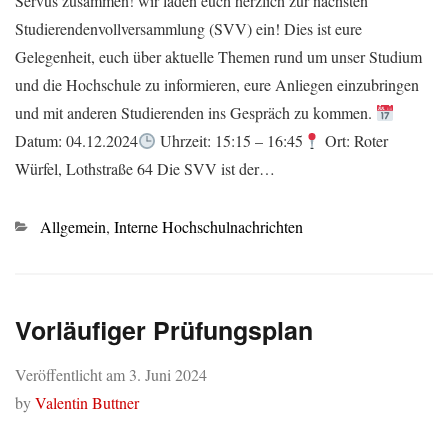
Servus zusammen! wir laden euch herzlich zur nächsten
Studierendenvollversammlung (SVV) ein! Dies ist eure
Gelegenheit, euch über aktuelle Themen rund um unser Studium
und die Hochschule zu informieren, eure Anliegen einzubringen
und mit anderen Studierenden ins Gespräch zu kommen.
Datum: 04.12.2024
Uhrzeit: 15:15 – 16:45
Ort: Roter
Würfel, Lothstraße 64 Die SVV ist der…
Kategorien
Allgemein
,
Interne Hochschulnachrichten
Vorläufiger Prüfungsplan
Veröffentlicht am
3. Juni 2024
by
Valentin Buttner