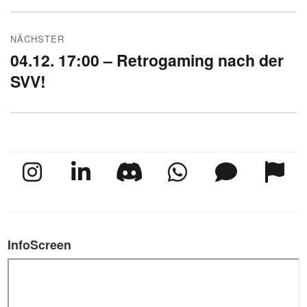
NÄCHSTER
04.12. 17:00 – Retrogaming nach der
Nächster
SVV!
Beitrag:
InfoScreen