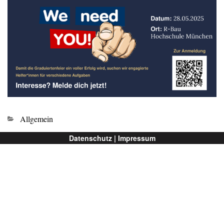
Kategorien
Allgemein
Datenschutz |
Impressum
Ältere Beiträge →