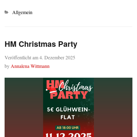
Kategorien
Allgemein
HM Christmas Party
Veröffentlicht am
4. Dezember 2025
by
Annalena Wittmann