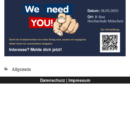
Kategorien
Allgemein
Datenschutz |
Impressum
Ältere Beiträge →