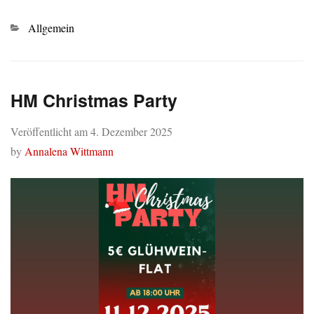
Kategorien
Allgemein
HM Christmas Party
Veröffentlicht am
4. Dezember 2025
by
Annalena Wittmann