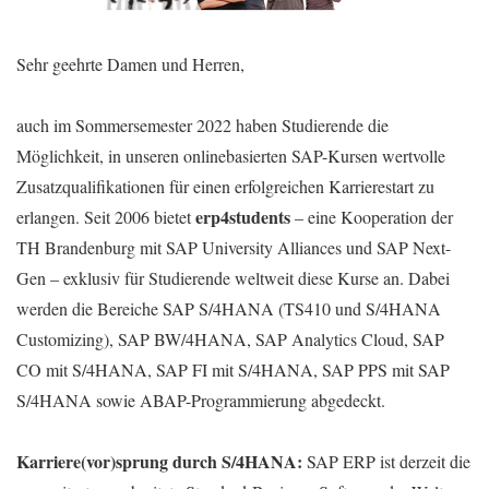
Sehr geehrte Damen und Herren,
auch im Sommersemester 2022 haben Studierende die
Möglichkeit, in unseren onlinebasierten SAP-Kursen wertvolle
Zusatzqualifikationen für einen erfolgreichen Karrierestart zu
erp4students
erlangen. Seit 2006 bietet
– eine Kooperation der
TH Brandenburg mit SAP University Alliances und SAP Next-
Gen – exklusiv für Studierende weltweit diese Kurse an. Dabei
werden die Bereiche SAP S/4HANA (TS410 und S/4HANA
Customizing), SAP BW/4HANA, SAP Analytics Cloud, SAP
CO mit S/4HANA, SAP FI mit S/4HANA, SAP PPS mit SAP
S/4HANA sowie ABAP-Programmierung abgedeckt.
Karriere(vor)sprung durch S/4HANA:
SAP ERP ist derzeit die