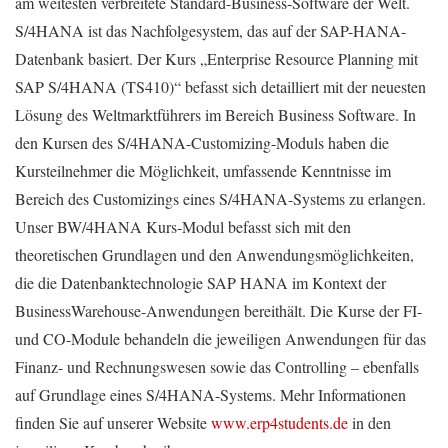
am weitesten verbreitete Standard-Business-Software der Welt.
S/4HANA ist das Nachfolgesystem, das auf der SAP-HANA-
Datenbank basiert. Der Kurs „Enterprise Resource Planning mit
SAP S/4HANA (TS410)“ befasst sich detailliert mit der neuesten
Lösung des Weltmarktführers im Bereich Business Software. In
den Kursen des S/4HANA-Customizing-Moduls haben die
Kursteilnehmer die Möglichkeit, umfassende Kenntnisse im
Bereich des Customizings eines S/4HANA-Systems zu erlangen.
Unser BW/4HANA Kurs-Modul befasst sich mit den
theoretischen Grundlagen und den Anwendungsmöglichkeiten,
die die Datenbanktechnologie SAP HANA im Kontext der
BusinessWarehouse-Anwendungen bereithält. Die Kurse der FI-
und CO-Module behandeln die jeweiligen Anwendungen für das
Finanz- und Rechnungswesen sowie das Controlling – ebenfalls
auf Grundlage eines S/4HANA-Systems. Mehr Informationen
finden Sie auf unserer Website
www.erp4students.de
in den