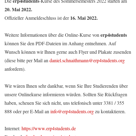
erp4students
Die
-Kurse des Sommersemesters 2022 starten am
20. Mai 2022.
16. Mai 2022.
Offizieller Anmeldeschluss ist der
erp4students
Weitere Informationen über die Online-Kurse von
können Sie den PDF-Dateien im Anhang entnehmen. Auf
Wunsch können wir Ihnen gerne auch Flyer und Plakate zusenden
(diese bitte per Mail an
daniel.schnaithmann@erp4students.org
anfordern).
Wir wären Ihnen sehr dankbar, wenn Sie Ihre Studierenden über
unsere Onlinekurse informieren würden. Sollten Sie Rückfragen
haben, scheuen Sie sich nicht, uns telefonisch unter 3381 / 355
888 oder per E-Mail an
info@erp4students.org
zu kontaktieren.
Internet:
https://www.erp4students.de