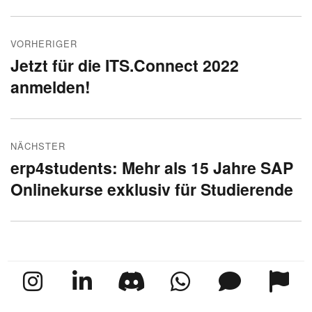
Beitragsnavigation
VORHERIGER
Jetzt für die ITS.Connect 2022
Vorheriger
anmelden!
Beitrag:
NÄCHSTER
erp4students: Mehr als 15 Jahre SAP
Nächster
Onlinekurse exklusiv für Studierende
Beitrag: