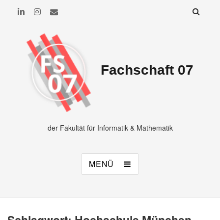
Fachschaft 07
der Fakultät für Informatik & Mathematik
MENÜ
Schlagwort:
Hochschule München