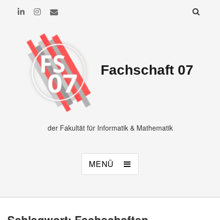
Fachschaft 07
der Fakultät für Informatik & Mathematik
MENÜ
Schlagwort:
Fachschaften