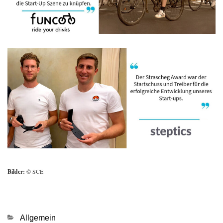
Bilder:
© SCE
Kategorien
Allgemein