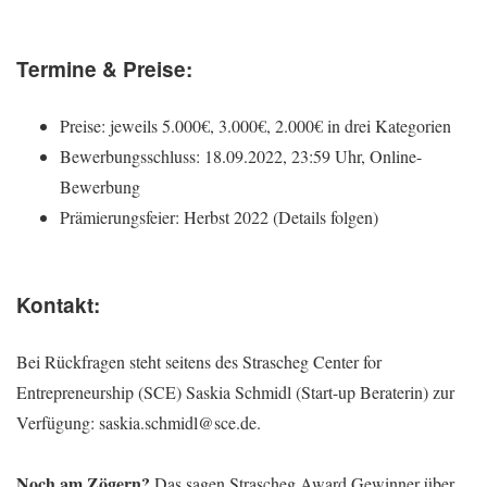
Termine & Preise:
Preise: jeweils 5.000€, 3.000€, 2.000€ in drei Kategorien
Bewerbungsschluss: 18.09.2022, 23:59 Uhr, Online-
Bewerbung
Prämierungsfeier: Herbst 2022 (Details folgen)
Kontakt:
Bei Rückfragen steht seitens des Strascheg Center for
Entrepreneurship (SCE) Saskia Schmidl (Start-up Beraterin) zur
Verfügung: saskia.schmidl@sce.de.
Noch am Zögern?
Das sagen Strascheg Award Gewinner über