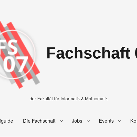
Fachschaft 
der Fakultät für Informatik & Mathematik
iguide
Die Fachschaft
Jobs
Events
Ko