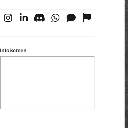
InfoScreen