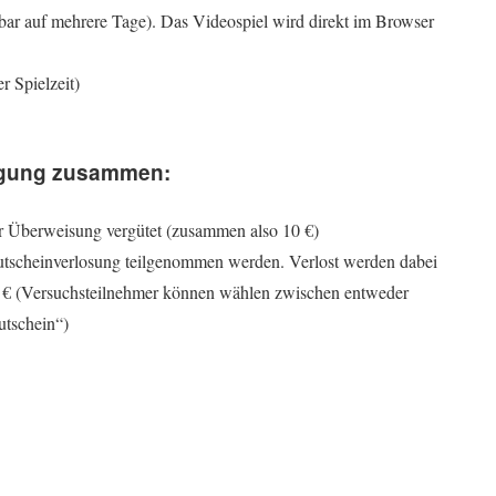
ilbar auf mehrere Tage). Das Videospiel wird direkt im Browser
r Spielzeit)
digung zusammen:
er Überweisung vergütet (zusammen also 10 €)
utscheinverlosung teilgenommen werden. Verlost werden dabei
0 € (Versuchsteilnehmer können wählen zwischen entweder
tschein“)