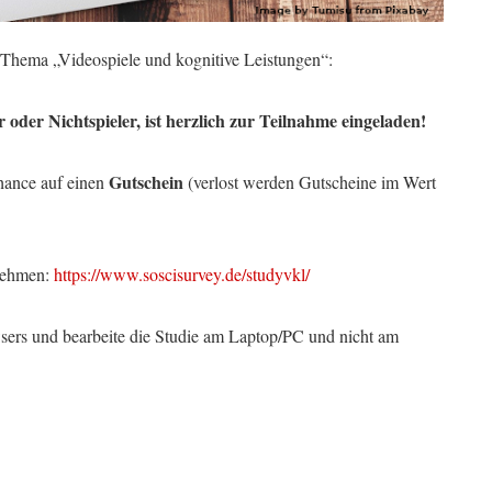
Thema „Videospiele und kognitive Leistungen“:
r oder Nichtspieler, ist herzlich zur Teilnahme eingeladen!
Gutschein
hance auf einen
(verlost werden Gutscheine im Wert
lnehmen:
https://www.soscisurvey.de/studyvkl/
wsers und bearbeite die Studie am Laptop/PC und nicht am