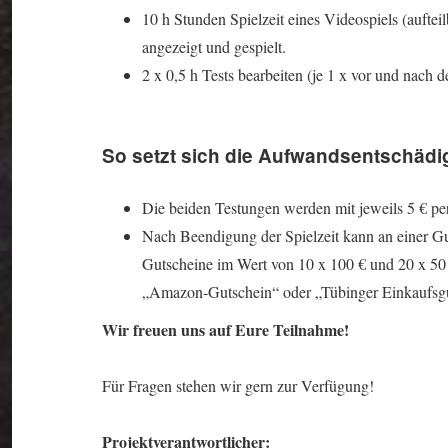
10 h Stunden Spielzeit eines Videospiels (aufte
angezeigt und gespielt.
2 x 0,5 h Tests bearbeiten (je 1 x vor und nach de
So setzt sich die Aufwandsentschä
Die beiden Testungen werden mit jeweils 5 € p
Nach Beendigung der Spielzeit kann an einer G
Gutscheine im Wert von 10 x 100 € und 20 x 5
„Amazon-Gutschein“ oder „Tübinger Einkaufsgu
Wir freuen uns auf Eure Teilnahme!
Für Fragen stehen wir gern zur Verfügung!
Projektverantwortlicher: