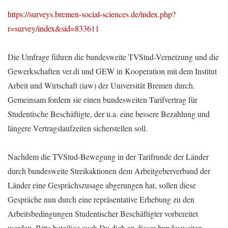
https://surveys.bremen-social-sciences.de/index.php?
r=survey/index&sid=833611
Die Umfrage führen die bundesweite TVStud-Vernetzung und die
Gewerkschaften ver.di und GEW in Kooperation mit dem Institut
Arbeit und Wirtschaft (iaw) der Universität Bremen durch.
Gemeinsam fordern sie einen bundesweiten Tarifvertrag für
Studentische Beschäftigte, der u.a. eine bessere Bezahlung und
längere Vertragslaufzeiten sicherstellen soll.
Nachdem die TVStud-Bewegung in der Tarifrunde der Länder
durch bundesweite Streikaktionen dem Arbeitgeberverband der
Länder eine Gesprächszusage abgerungen hat, sollen diese
Gespräche nun durch eine repräsentative Erhebung zu den
Arbeitsbedingungen Studentischer Beschäftigter vorbereitet
werden. Bitte beteilige auch Du dich an dieser bundesweiten