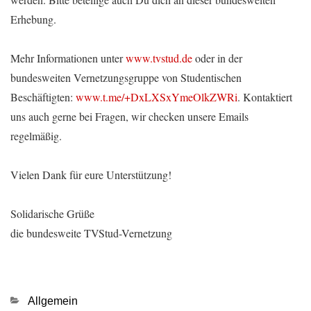
Erhebung.
Mehr Informationen unter
www.tvstud.de
oder in der
bundesweiten Vernetzungsgruppe von Studentischen
Beschäftigten:
www.t.me/+DxLXSxYmeOlkZWRi
. Kontaktiert
uns auch gerne bei Fragen, wir checken unsere Emails
regelmäßig.
Vielen Dank für eure Unterstützung!
Solidarische Grüße
die bundesweite TVStud-Vernetzung
Kategorien
Allgemein