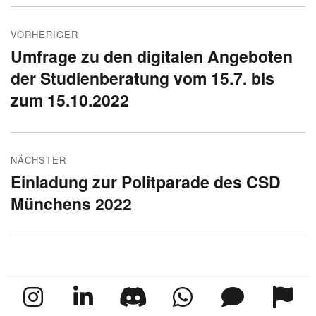
Beitragsnavigation
VORHERIGER
Umfrage zu den digitalen Angeboten
Vorheriger
der Studienberatung vom 15.7. bis
Beitrag:
zum 15.10.2022
NÄCHSTER
Einladung zur Politparade des CSD
Nächster
Münchens 2022
Beitrag: