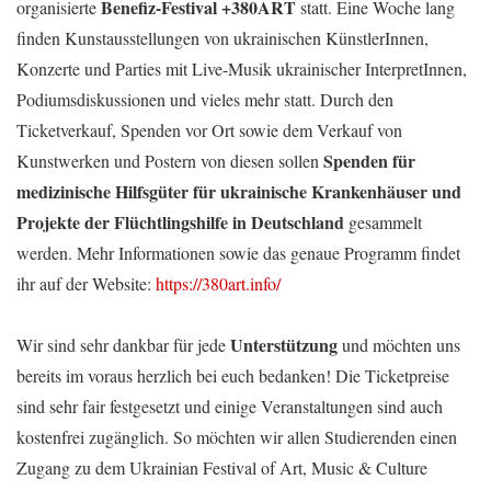
Benefiz-Festival +380ART
organisierte
statt. Eine Woche lang
finden Kunstausstellungen von ukrainischen KünstlerInnen,
Konzerte und Parties mit Live-Musik ukrainischer InterpretInnen,
Podiumsdiskussionen und vieles mehr statt. Durch den
Ticketverkauf, Spenden vor Ort sowie dem Verkauf von
Spenden für
Kunstwerken und Postern von diesen sollen
medizinische Hilfsgüter für ukrainische Krankenhäuser und
Projekte der Flüchtlingshilfe in Deutschland
gesammelt
werden. Mehr Informationen sowie das genaue Programm findet
ihr auf der Website:
https://380art.info/
Unterstützung
Wir sind sehr dankbar für jede
und möchten uns
bereits im voraus herzlich bei euch bedanken! Die Ticketpreise
sind sehr fair festgesetzt und einige Veranstaltungen sind auch
kostenfrei zugänglich. So möchten wir allen Studierenden einen
Zugang zu dem Ukrainian Festival of Art, Music & Culture