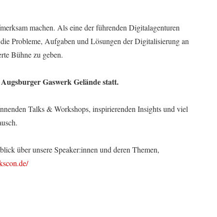
ufmerksam machen. Als eine der führenden Digitalagenturen
ie Probleme, Aufgaben und Lösungen der Digitalisierung an
erte Bühne zu geben.
 Augsburger Gaswerk Gelände statt.
pannenden Talks & Workshops, inspirierenden Insights und viel
ausch.
rblick über unsere Speaker:innen und deren Themen,
kscon.de/