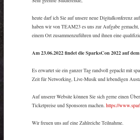
Sehr geehrte Studierende,
heute darf ich Sie auf unsere neue Digitalkonferenz a
haben wir von TEAM23 es uns zur Aufgabe gemacht, d
einem Ort zusammenzuführen und ihnen eine qualifizi
Am 23.06.2022 findet die SparksCon 2022 auf dem
Es erwartet sie ein ganzer Tag randvoll gepackt mit s
Zeit für Networking, Live-Musik und lebendigen Aust
Auf unserer Website können Sie sich gerne einen Übe
Ticketpreise und Sponsoren machen.
https://www.spar
Wir freuen uns auf eine Zahlreiche Teilnahme.