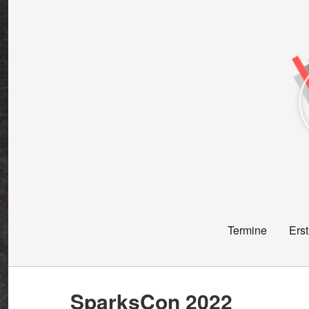
Termine
Erst
SparksCon 2022