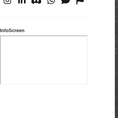
InfoScreen