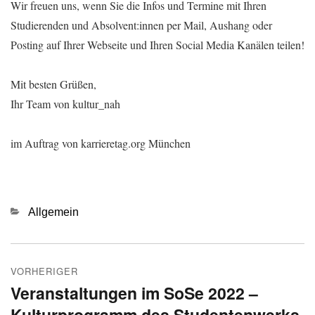
Wir freuen uns, wenn Sie die Infos und Termine mit Ihren
Studierenden und Absolvent:innen per Mail, Aushang oder
Posting auf Ihrer Webseite und Ihren Social Media Kanälen teilen!
Mit besten Grüßen,
Ihr Team von kultur_nah
im Auftrag von karrieretag.org München
Kategorien
Allgemein
Beitragsnavigation
VORHERIGER
Veranstaltungen im SoSe 2022 –
Vorheriger
Kulturprogramm des Studentenwerks
Beitrag: