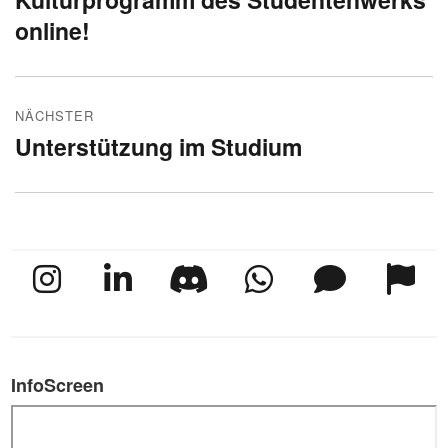
online!
NÄCHSTER
Unterstützung im Studium
Nächster
Beitrag:
InfoScreen