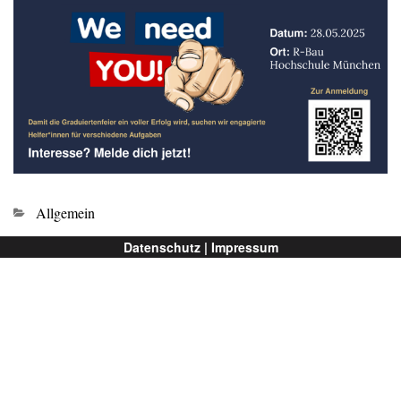
Kategorien
Allgemein
Datenschutz |
Impressum
Ältere Beiträge →