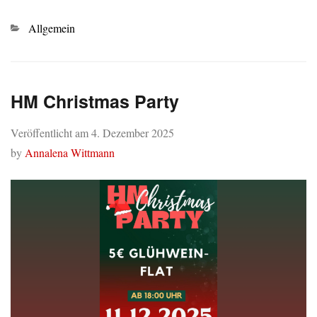
Kategorien
Allgemein
HM Christmas Party
Veröffentlicht am
4. Dezember 2025
by
Annalena Wittmann